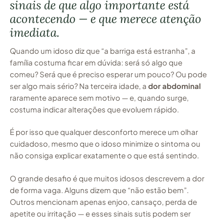
sinais de que algo importante está
acontecendo — e que merece atenção
imediata.
Quando um idoso diz que “a barriga está estranha”, a
família costuma ficar em dúvida: será só algo que
comeu? Será que é preciso esperar um pouco? Ou pode
ser algo mais sério? Na terceira idade, a
dor abdominal
raramente aparece sem motivo — e, quando surge,
costuma indicar alterações que evoluem rápido.
É por isso que qualquer desconforto merece um olhar
cuidadoso, mesmo que o idoso minimize o sintoma ou
não consiga explicar exatamente o que está sentindo.
O grande desafio é que muitos idosos descrevem a dor
de forma vaga. Alguns dizem que “não estão bem”.
Outros mencionam apenas enjoo, cansaço, perda de
apetite ou irritação — e esses sinais sutis podem ser