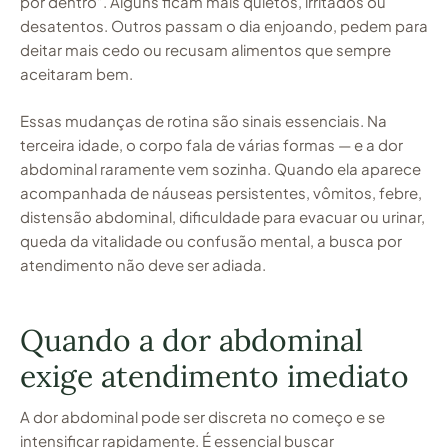
por dentro”. Alguns ficam mais quietos, irritados ou
desatentos. Outros passam o dia enjoando, pedem para
deitar mais cedo ou recusam alimentos que sempre
aceitaram bem.
Essas mudanças de rotina são sinais essenciais. Na
terceira idade, o corpo fala de várias formas — e a dor
abdominal raramente vem sozinha. Quando ela aparece
acompanhada de náuseas persistentes, vômitos, febre,
distensão abdominal, dificuldade para evacuar ou urinar,
queda da vitalidade ou confusão mental, a busca por
atendimento não deve ser adiada.
Quando a dor abdominal
exige atendimento imediato
A dor abdominal pode ser discreta no começo e se
intensificar rapidamente. É essencial buscar