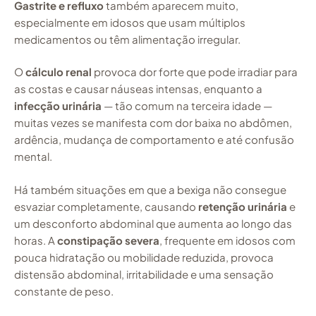
Gastrite e refluxo
também aparecem muito,
especialmente em idosos que usam múltiplos
medicamentos ou têm alimentação irregular.
O
cálculo renal
provoca dor forte que pode irradiar para
as costas e causar náuseas intensas, enquanto a
infecção urinária
— tão comum na terceira idade —
muitas vezes se manifesta com dor baixa no abdômen,
ardência, mudança de comportamento e até confusão
mental.
Há também situações em que a bexiga não consegue
esvaziar completamente, causando
retenção urinária
e
um desconforto abdominal que aumenta ao longo das
horas. A
constipação severa
, frequente em idosos com
pouca hidratação ou mobilidade reduzida, provoca
distensão abdominal, irritabilidade e uma sensação
constante de peso.