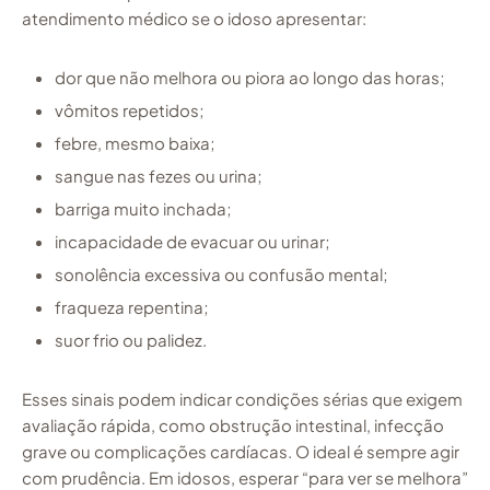
atendimento médico se o idoso apresentar:
dor que não melhora ou piora ao longo das horas;
vômitos repetidos;
febre, mesmo baixa;
sangue nas fezes ou urina;
barriga muito inchada;
incapacidade de evacuar ou urinar;
sonolência excessiva ou confusão mental;
fraqueza repentina;
suor frio ou palidez.
Esses sinais podem indicar condições sérias que exigem
avaliação rápida, como obstrução intestinal, infecção
grave ou complicações cardíacas. O ideal é sempre agir
com prudência. Em idosos, esperar “para ver se melhora”