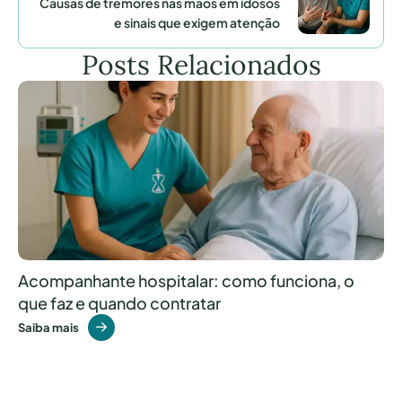
Causas de tremores nas mãos em idosos
e sinais que exigem atenção
Posts Relacionados
Acompanhante hospitalar: como funciona, o
que faz e quando contratar
Saiba mais