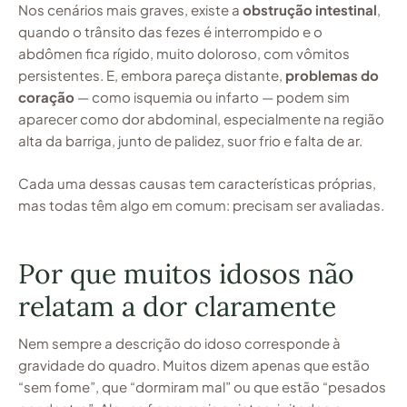
Nos cenários mais graves, existe a
obstrução intestinal
,
quando o trânsito das fezes é interrompido e o
abdômen fica rígido, muito doloroso, com vômitos
persistentes. E, embora pareça distante,
problemas do
coração
— como isquemia ou infarto — podem sim
aparecer como dor abdominal, especialmente na região
alta da barriga, junto de palidez, suor frio e falta de ar.
Cada uma dessas causas tem características próprias,
mas todas têm algo em comum: precisam ser avaliadas.
Por que muitos idosos não
relatam a dor claramente
Nem sempre a descrição do idoso corresponde à
gravidade do quadro. Muitos dizem apenas que estão
“sem fome”, que “dormiram mal” ou que estão “pesados