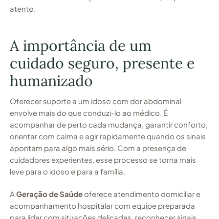
atento.
A importância de um
cuidado seguro, presente e
humanizado
Oferecer suporte a um idoso com dor abdominal
envolve mais do que conduzi-lo ao médico. É
acompanhar de perto cada mudança, garantir conforto,
orientar com calma e agir rapidamente quando os sinais
apontam para algo mais sério. Com a presença de
cuidadores experientes, esse processo se torna mais
leve para o idoso e para a família.
A
Geração de Saúde
oferece atendimento domiciliar e
acompanhamento hospitalar com equipe preparada
para lidar com situações delicadas, reconhecer sinais