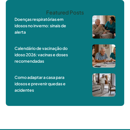
Featured Posts
Doenças respiratórias em
idosos no inverno: sinais de
alerta
Calendário de vacinação do
idoso 2026: vacinas e doses
recomendadas
Como adaptar a casa para
idosos e prevenir quedas e
acidentes