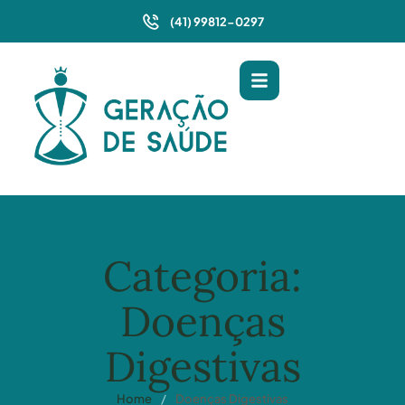
(41) 99812-0297
Categoria:
Doenças
Digestivas
Home
/
Doenças Digestivas