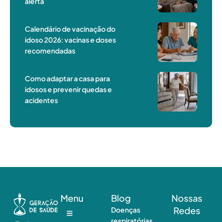
alerta
Calendário de vacinação do
idoso 2026: vacinas e doses
recomendadas
Como adaptar a casa para
idosos e prevenir quedas e
acidentes
Menu
Blog
Nossas
Redes
Doenças
respiratórias