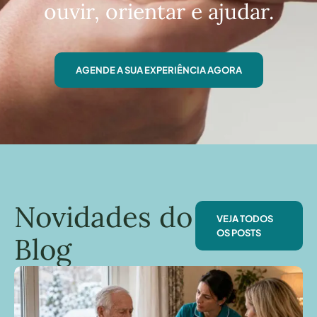
ouvir, orientar e ajudar.
AGENDE A SUA EXPERIÊNCIA AGORA
Novidades do
VEJA TODOS
OS POSTS
Blog