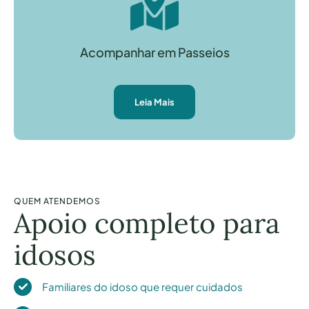
Acompanhar em Passeios
Leia Mais
QUEM ATENDEMOS
Apoio completo para
idosos
Familiares do idoso que requer cuidados