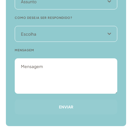
Assunto
COMO DESEJA SER RESPONDIDO?
Escolha
MENSAGEM
ENVIAR