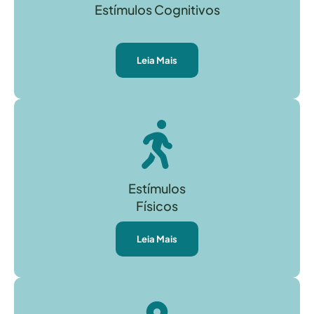
Estímulos Cognitivos
Leia Mais
Estímulos
Físicos
Leia Mais