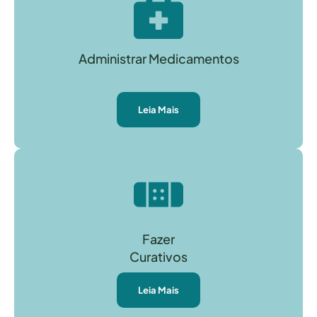
Administrar Medicamentos
Leia Mais
Fazer
Curativos
Leia Mais