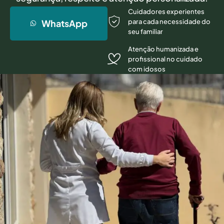
Cuidadores experientes
WhatsApp
para cada necessidade do
seu familiar
Atenção humanizada e
profissional no cuidado
com idosos