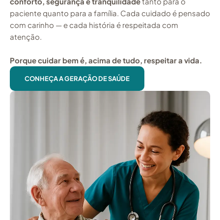
conforto, segurança e tranquilidade
tanto para o
paciente quanto para a família. Cada cuidado é pensado
com carinho — e cada história é respeitada com
atenção.
Porque cuidar bem é, acima de tudo, respeitar a vida.
CONHEÇA A GERAÇÃO DE SAÚDE