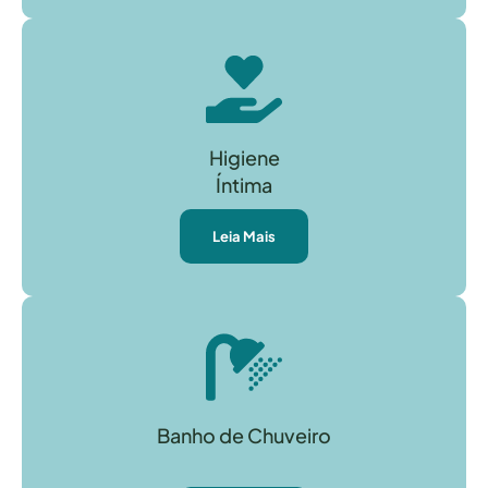
Higiene
Íntima
Leia Mais
Banho de Chuveiro