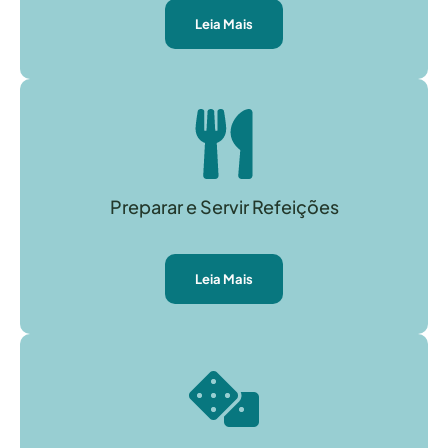
Leia Mais
Preparar e Servir Refeições
Leia Mais