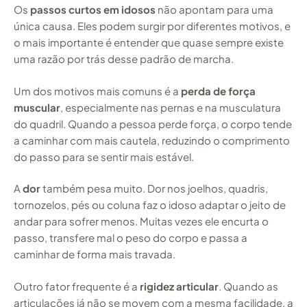
Os
passos curtos em idosos
não apontam para uma
única causa. Eles podem surgir por diferentes motivos, e
o mais importante é entender que quase sempre existe
uma razão por trás desse padrão de marcha.
Um dos motivos mais comuns é a
perda de força
muscular
, especialmente nas pernas e na musculatura
do quadril. Quando a pessoa perde força, o corpo tende
a caminhar com mais cautela, reduzindo o comprimento
do passo para se sentir mais estável.
A
dor
também pesa muito. Dor nos joelhos, quadris,
tornozelos, pés ou coluna faz o idoso adaptar o jeito de
andar para sofrer menos. Muitas vezes ele encurta o
passo, transfere mal o peso do corpo e passa a
caminhar de forma mais travada.
Outro fator frequente é a
rigidez articular
. Quando as
articulações já não se movem com a mesma facilidade, a