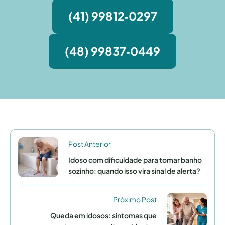
(41) 99812‑0297
(48) 99837‑0449
Post Anterior
Idoso com dificuldade para tomar banho
sozinho: quando isso vira sinal de alerta?
Próximo Post
Queda em idosos: sintomas que