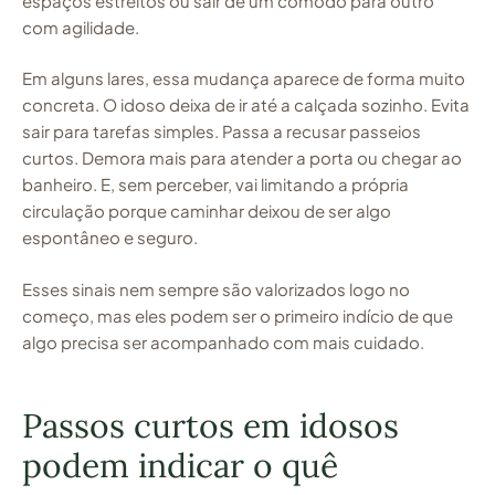
espaços estreitos ou sair de um cômodo para outro
com agilidade.
Em alguns lares, essa mudança aparece de forma muito
concreta. O idoso deixa de ir até a calçada sozinho. Evita
sair para tarefas simples. Passa a recusar passeios
curtos. Demora mais para atender a porta ou chegar ao
banheiro. E, sem perceber, vai limitando a própria
circulação porque caminhar deixou de ser algo
espontâneo e seguro.
Esses sinais nem sempre são valorizados logo no
começo, mas eles podem ser o primeiro indício de que
algo precisa ser acompanhado com mais cuidado.
Passos curtos em idosos
podem indicar o quê