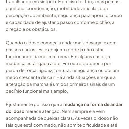
trabalhando em sintonia. É preciso ter força nas pernas,
equilíbrio, coordenação, mobilidade articular, boa
percepção do ambiente, segurança para apoiar o corpo
e capacidade de ajustar o passo conforme o chão, a
direção e os obstáculos.
Quando o idoso começa a andar mais devagar e com
passos curtos, esse conjunto pode já não estar
funcionando da mesma forma. Em alguns casos, a
mudança está ligada a dor. Em outros, aparece por
perda de força, rigidez, tontura, insegurança ou por um
medo crescente de cair. Há ainda situações em que a
alteração da marcha é um dos primeiros sinais de um
declínio funcional mais amplo.
É justamente por isso que a
mudança na forma de andar
do idoso
merece atenção. Nem sempre ela vem
acompanhada de queixas claras. Às vezes o idoso não
fala que está com medo, não admite dificuldade e até