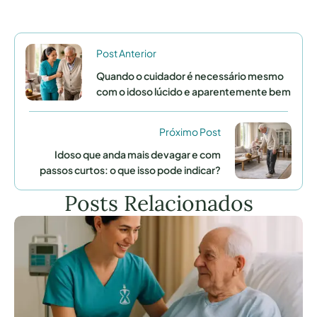
Post Anterior
Quando o cuidador é necessário mesmo
com o idoso lúcido e aparentemente bem
Próximo Post
Idoso que anda mais devagar e com
passos curtos: o que isso pode indicar?
Posts Relacionados