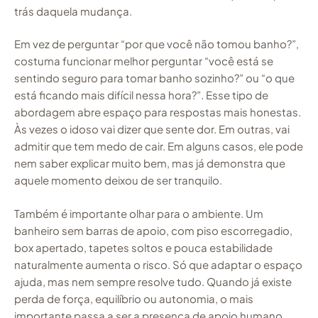
trás daquela mudança.
Em vez de perguntar “por que você não tomou banho?”,
costuma funcionar melhor perguntar “você está se
sentindo seguro para tomar banho sozinho?” ou “o que
está ficando mais difícil nessa hora?”. Esse tipo de
abordagem abre espaço para respostas mais honestas.
Às vezes o idoso vai dizer que sente dor. Em outras, vai
admitir que tem medo de cair. Em alguns casos, ele pode
nem saber explicar muito bem, mas já demonstra que
aquele momento deixou de ser tranquilo.
Também é importante olhar para o ambiente. Um
banheiro sem barras de apoio, com piso escorregadio,
box apertado, tapetes soltos e pouca estabilidade
naturalmente aumenta o risco. Só que adaptar o espaço
ajuda, mas nem sempre resolve tudo. Quando já existe
perda de força, equilíbrio ou autonomia, o mais
importante passa a ser a presença de apoio humano.