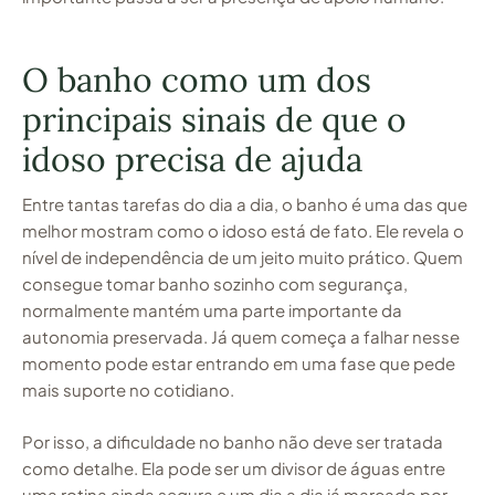
O banho como um dos
principais sinais de que o
idoso precisa de ajuda
Entre tantas tarefas do dia a dia, o banho é uma das que
melhor mostram como o idoso está de fato. Ele revela o
nível de independência de um jeito muito prático. Quem
consegue tomar banho sozinho com segurança,
normalmente mantém uma parte importante da
autonomia preservada. Já quem começa a falhar nesse
momento pode estar entrando em uma fase que pede
mais suporte no cotidiano.
Por isso, a dificuldade no banho não deve ser tratada
como detalhe. Ela pode ser um divisor de águas entre
uma rotina ainda segura e um dia a dia já marcado por