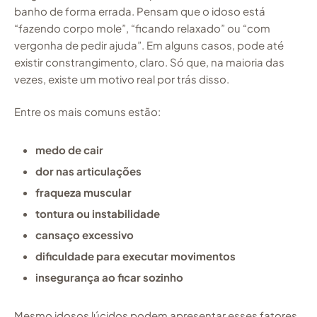
banho de forma errada. Pensam que o idoso está
“fazendo corpo mole”, “ficando relaxado” ou “com
vergonha de pedir ajuda”. Em alguns casos, pode até
existir constrangimento, claro. Só que, na maioria das
vezes, existe um motivo real por trás disso.
Entre os mais comuns estão:
medo de cair
dor nas articulações
fraqueza muscular
tontura ou instabilidade
cansaço excessivo
dificuldade para executar movimentos
insegurança ao ficar sozinho
Mesmo idosos lúcidos podem apresentar esses fatores.