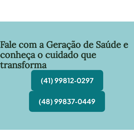
Fale com a Geração de Saúde e
conheça o cuidado que
transforma
(41) 99812‑0297
(48) 99837‑0449