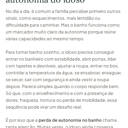
No dia a dia, é comum a família perceber primeiro outros
sinais, como esquecimentos, mais lentidão ou
dificuldade para caminhar. Mas o banho funciona como
um marcador muito claro da autonomia porque reúne
várias capacidades ao mesmo tempo.
Para tomar banho sozinho, o idoso precisa conseguir
entrar no banheiro com estabilidade, abrir portas, lidar
com tapetes e desníveis, ajustar a roupa, entrar no box,
controlar a temperatura da água, se ensaboar, enxaguar,
se secar, sair com segurança e ainda vestir a roupa
depois. Parece simples quando o corpo responde bem.
Só que, com o envelhecimento e com a presença de
dores, fraqueza, tontura ou perda de mobilidade, essa
sequência pode virar um desafio real.
É por isso que a
perda de autonomia no banho
chama
tanta atenção. Muitas vezes, o idoso ainda conversa