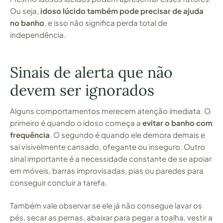
Ou seja,
idoso lúcido também pode precisar de ajuda
no banho
, e isso não significa perda total de
independência.
Sinais de alerta que não
devem ser ignorados
Alguns comportamentos merecem atenção imediata. O
primeiro é quando o idoso começa a
evitar o banho com
frequência
. O segundo é quando ele demora demais e
sai visivelmente cansado, ofegante ou inseguro. Outro
sinal importante é a necessidade constante de se apoiar
em móveis, barras improvisadas, pias ou paredes para
conseguir concluir a tarefa.
Também vale observar se ele já não consegue lavar os
pés, secar as pernas, abaixar para pegar a toalha, vestir a