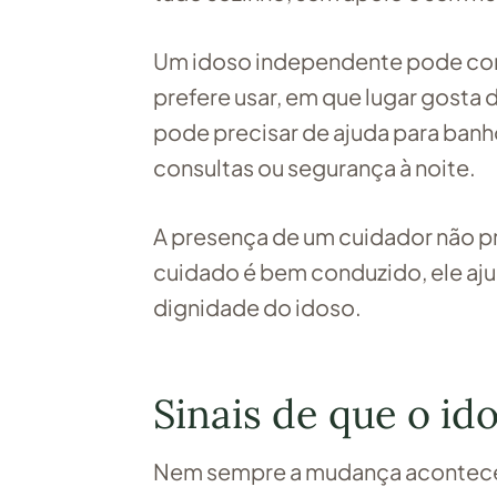
Um idoso independente pode cont
prefere usar, em que lugar gosta 
pode precisar de ajuda para ban
consultas ou segurança à noite.
A presença de um cuidador não p
cuidado é bem conduzido, ele ajud
dignidade do idoso.
Sinais de que o id
Nem sempre a mudança acontece d