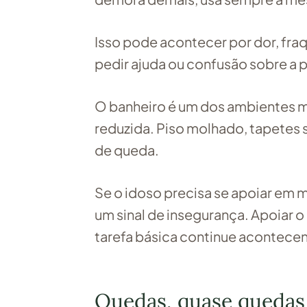
Isso pode acontecer por dor, fra
pedir ajuda ou confusão sobre a p
O banheiro é um dos ambientes m
reduzida. Piso molhado, tapetes s
de queda.
Se o idoso precisa se apoiar em mó
um sinal de insegurança. Apoiar o
tarefa básica continue acontece
Quedas, quase quedas