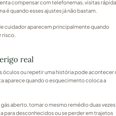
enta compensar com telefonemas, visitas rápida
a é quando esses ajustes já não bastam.
a de cuidador aparecem principalmente quando
 risco.
rigo real
s óculos ou repetir uma história pode acontecer
erta aparece quando o esquecimento coloca a
o gás aberto, tomar o mesmo remédio duas vezes
rta para desconhecidos ou se perder em trajetos