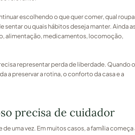
inuar escolhendo o que quer comer, qual roupa
de sentar ou quais hábitos deseja manter. Ainda a
ho, alimentação, medicamentos, locomoção,
recisa representar perda de liberdade. Quando 
a a preservar a rotina, o conforto da casa e a
oso precisa de cuidador
e uma vez. Em muitos casos, a família começa 