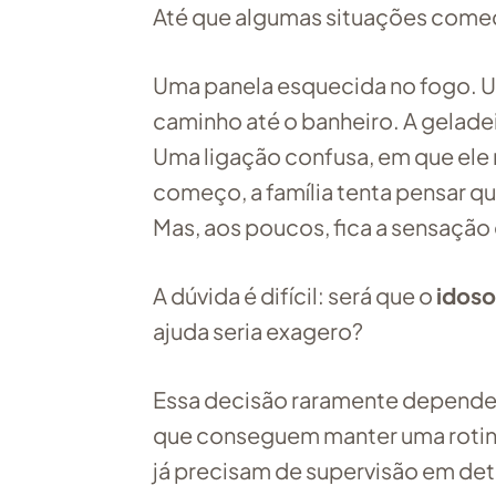
Até que algumas situações começ
Uma panela esquecida no fogo. 
caminho até o banheiro. A geladei
Uma ligação confusa, em que ele 
começo, a família tenta pensar qu
Mas, aos poucos, fica a sensação
A dúvida é difícil: será que o
idoso
ajuda seria exagero?
Essa decisão raramente depende
que conseguem manter uma rotina
já precisam de supervisão em de