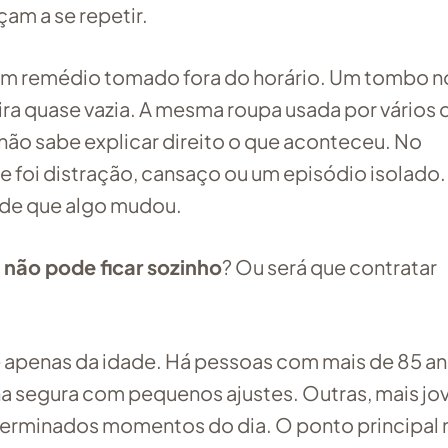
am a se repetir.
Um remédio tomado fora do horário. Um tombo n
ra quase vazia. A mesma roupa usada por vários d
não sabe explicar direito o que aconteceu. No
e foi distração, cansaço ou um episódio isolado.
 de que algo mudou.
 não pode ficar sozinho
? Ou será que contratar
 apenas da idade. Há pessoas com mais de 85 a
 segura com pequenos ajustes. Outras, mais jo
terminados momentos do dia. O ponto principal 