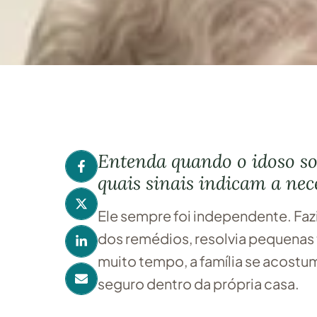
de manter tudo
Entenda quando o idoso so
quais sinais indicam a nec
Ele sempre foi independente. Faz
dos remédios, resolvia pequenas t
muito tempo, a família se acostu
seguro dentro da própria casa.