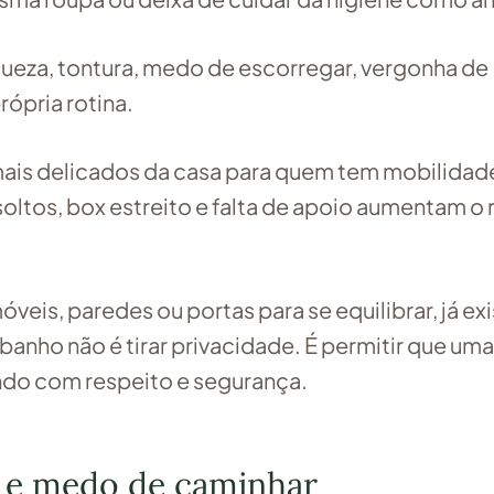
queza, tontura, medo de escorregar, vergonha de
rópria rotina.
ais delicados da casa para quem tem mobilidad
oltos, box estreito e falta de apoio aumentam o 
veis, paredes ou portas para se equilibrar, já ex
 banho não é tirar privacidade. É permitir que uma
ndo com respeito e segurança.
 e medo de caminhar