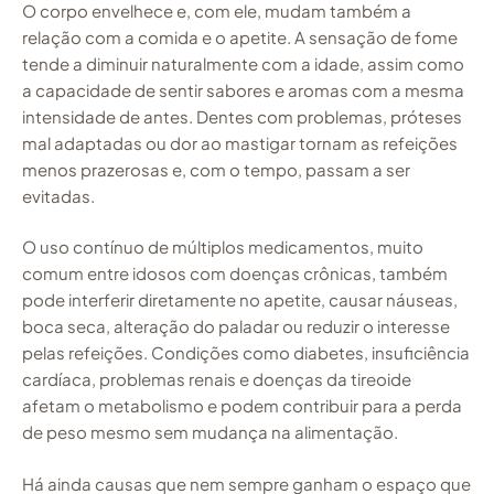
O corpo envelhece e, com ele, mudam também a
relação com a comida e o apetite. A sensação de fome
tende a diminuir naturalmente com a idade, assim como
a capacidade de sentir sabores e aromas com a mesma
intensidade de antes. Dentes com problemas, próteses
mal adaptadas ou dor ao mastigar tornam as refeições
menos prazerosas e, com o tempo, passam a ser
evitadas.
O uso contínuo de múltiplos medicamentos, muito
comum entre idosos com doenças crônicas, também
pode interferir diretamente no apetite, causar náuseas,
boca seca, alteração do paladar ou reduzir o interesse
pelas refeições. Condições como diabetes, insuficiência
cardíaca, problemas renais e doenças da tireoide
afetam o metabolismo e podem contribuir para a perda
de peso mesmo sem mudança na alimentação.
Há ainda causas que nem sempre ganham o espaço que