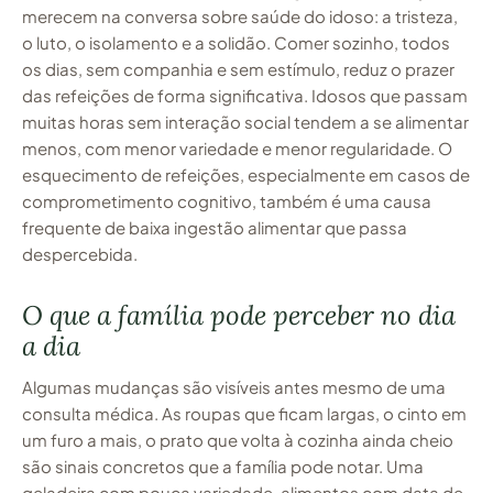
merecem na conversa sobre saúde do idoso: a tristeza,
o luto, o isolamento e a solidão. Comer sozinho, todos
os dias, sem companhia e sem estímulo, reduz o prazer
das refeições de forma significativa. Idosos que passam
muitas horas sem interação social tendem a se alimentar
menos, com menor variedade e menor regularidade. O
esquecimento de refeições, especialmente em casos de
comprometimento cognitivo, também é uma causa
frequente de baixa ingestão alimentar que passa
despercebida.
O que a família pode perceber no dia
a dia
Algumas mudanças são visíveis antes mesmo de uma
consulta médica. As roupas que ficam largas, o cinto em
um furo a mais, o prato que volta à cozinha ainda cheio
são sinais concretos que a família pode notar. Uma
geladeira com pouca variedade, alimentos com data de