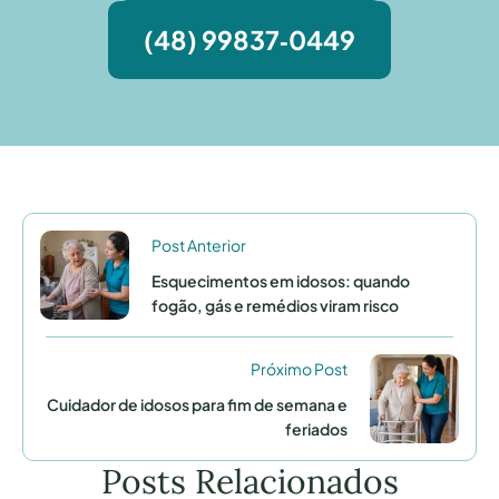
(48) 99837‑0449
Post Anterior
Esquecimentos em idosos: quando
fogão, gás e remédios viram risco
Próximo Post
Cuidador de idosos para fim de semana e
feriados
Posts Relacionados