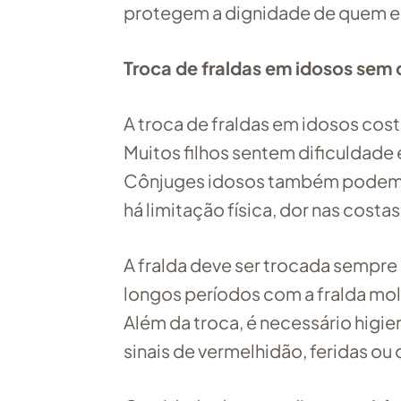
protegem a dignidade de quem e
Troca de fraldas em idosos sem
A troca de fraldas em idosos costu
Muitos filhos sentem dificuldade
Cônjuges idosos também podem s
há limitação física, dor nas cost
A fralda deve ser trocada sempre 
longos períodos com a fralda mol
Além da troca, é necessário higien
sinais de vermelhidão, feridas ou 