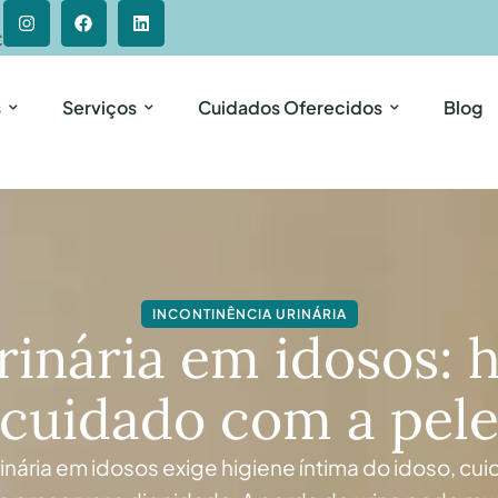
C
s
Serviços
Cuidados Oferecidos
Blog
INCONTINÊNCIA URINÁRIA
inária em idosos: h
cuidado com a pel
rinária em idosos exige higiene íntima do idoso, cu