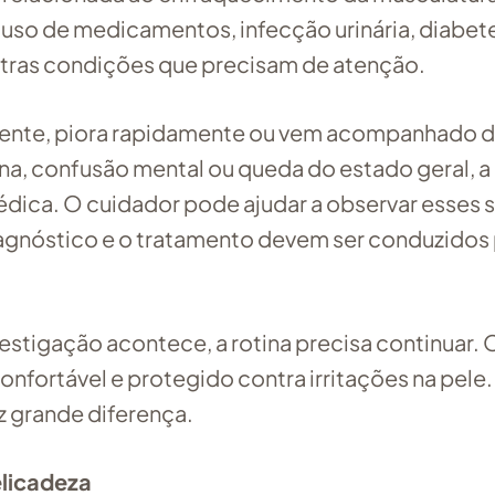
 uso de medicamentos, infecção urinária, diabet
utras condições que precisam de atenção.
ente, piora rapidamente ou vem acompanhado 
rina, confusão mental ou queda do estado geral, a
édica. O cuidador pode ajudar a observar esses s
iagnóstico e o tratamento devem ser conduzidos
tigação acontece, a rotina precisa continuar. 
onfortável e protegido contra irritações na pele.
z grande diferença.
elicadeza