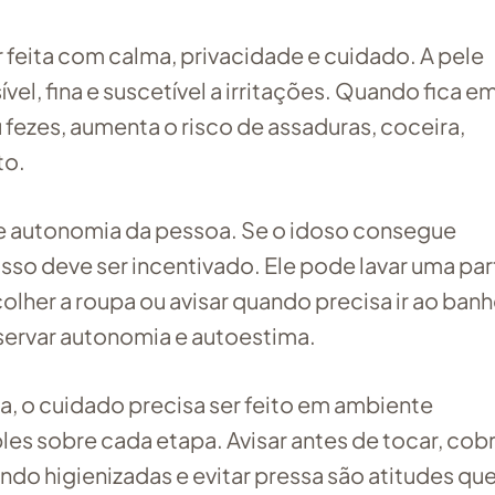
r feita com calma, privacidade e cuidado. A pele
vel, fina e suscetível a irritações. Quando fica e
fezes, aumenta o risco de assaduras, coceira,
to.
de autonomia da pessoa. Se o idoso consegue
sso deve ser incentivado. Ele pode lavar uma par
olher a roupa ou avisar quando precisa ir ao banh
ervar autonomia e autoestima.
, o cuidado precisa ser feito em ambiente
es sobre cada etapa. Avisar antes de tocar, cobr
do higienizadas e evitar pressa são atitudes qu