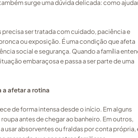
ia, também surge uma dúvida delicada: como ajuda
s precisa ser tratada com cuidado, paciência e
 bronca ou exposição. É uma condição que afeta
vência social e segurança. Quando a família ente
 situação embaraçosa e passa a ser parte de uma
a afetar a rotina
ece de forma intensa desde o início. Em alguns
 roupa antes de chegar ao banheiro. Em outros,
 a usar absorventes ou fraldas por conta própria, 