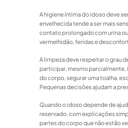
A higiene íntima do idoso deve se
envelhecida tende a ser mais sensí
contato prolongado com urina ou 
vermelhidão, feridas e desconfor
A limpeza deve respeitar o grau 
participar, mesmo parcialmente, i
do corpo, segurar uma toalha, esc
Pequenas decisões ajudam a pres
Quando o idoso depende de ajuda
reservado, com explicações simpl
partes do corpo que não estão sen