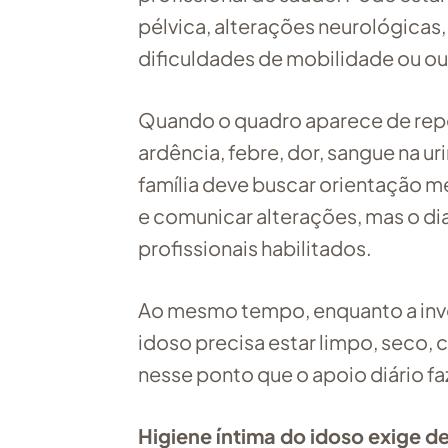
pélvica, alterações neurológicas,
dificuldades de mobilidade ou o
Quando o quadro aparece de rep
ardência, febre, dor, sangue na u
família deve buscar orientação m
e comunicar alterações, mas o d
profissionais habilitados.
Ao mesmo tempo, enquanto a inves
idoso precisa estar limpo, seco, c
nesse ponto que o apoio diário fa
Higiene íntima do idoso exige d