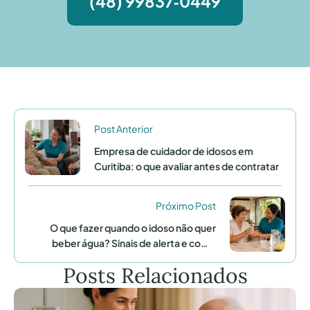
(48) 99837‑0449
Post Anterior
Empresa de cuidador de idosos em
Curitiba: o que avaliar antes de contratar
Próximo Post
O que fazer quando o idoso não quer
beber água? Sinais de alerta e como
ajudar
Posts Relacionados