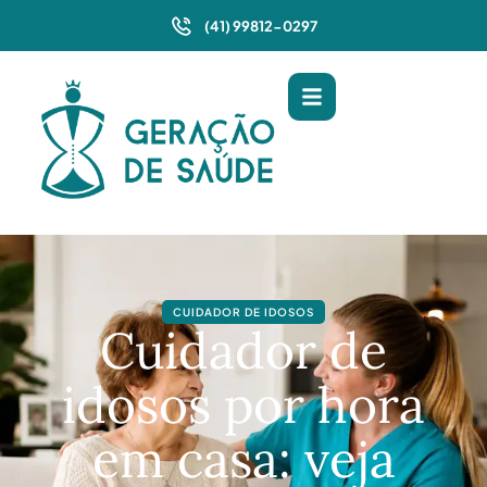
(41) 99812-0297
CUIDADOR DE IDOSOS
Cuidador de
idosos por hora
em casa: veja