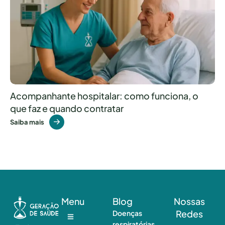
Acompanhante hospitalar: como funciona, o
que faz e quando contratar
Saiba mais
Menu
Blog
Nossas
Redes
Doenças
respiratórias