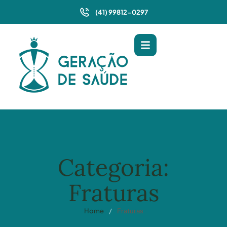
(41) 99812-0297
Categoria:
Fraturas
Home
/
Fraturas