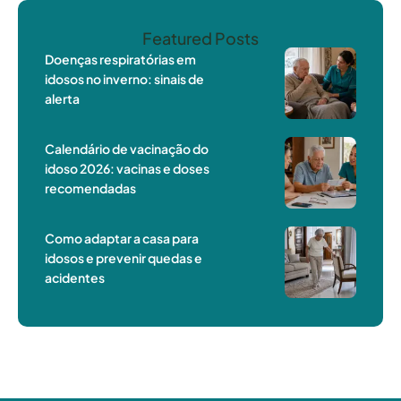
Featured Posts
Doenças respiratórias em
idosos no inverno: sinais de
alerta
Calendário de vacinação do
idoso 2026: vacinas e doses
recomendadas
Como adaptar a casa para
idosos e prevenir quedas e
acidentes