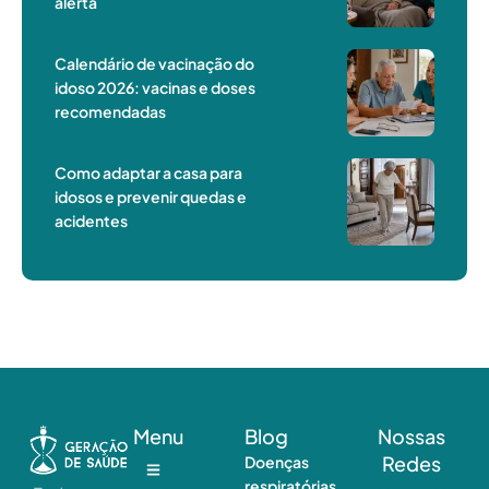
alerta
Calendário de vacinação do
idoso 2026: vacinas e doses
recomendadas
Como adaptar a casa para
idosos e prevenir quedas e
acidentes
Menu
Blog
Nossas
Redes
Doenças
respiratórias