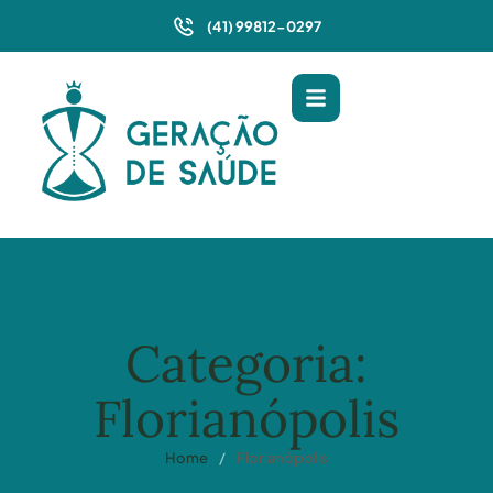
(41) 99812-0297
Categoria:
Florianópolis
Home
/
Florianópolis