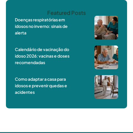
Featured Posts
Doenças respiratórias em
idosos no inverno: sinais de
alerta
Calendário de vacinação do
idoso 2026: vacinas e doses
recomendadas
Como adaptar a casa para
idosos e prevenir quedas e
acidentes